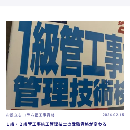
プロフィール
支援実績
お役立ちコラム
お役立ちコラム
管工事資格
2024.02.15
１級・２級管工事施工管理技士の受験資格が変わる