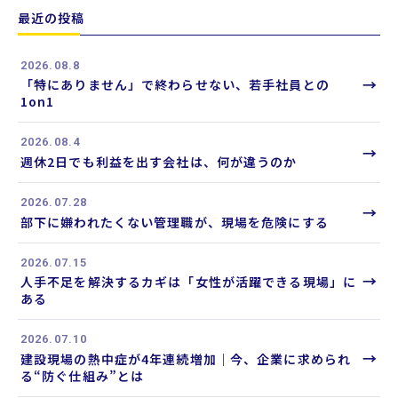
ド
最近の投稿
か
ら
記
2026.08.8
事
→
「特にありません」で終わらせない、若手社員との
を
1on1
検
索
2026.08.4
→
週休2日でも利益を出す会社は、何が違うのか
2026.07.28
→
部下に嫌われたくない管理職が、現場を危険にする
2026.07.15
→
人手不足を解決するカギは「女性が活躍できる現場」に
ある
2026.07.10
→
建設現場の熱中症が4年連続増加｜今、企業に求められ
る“防ぐ仕組み”とは