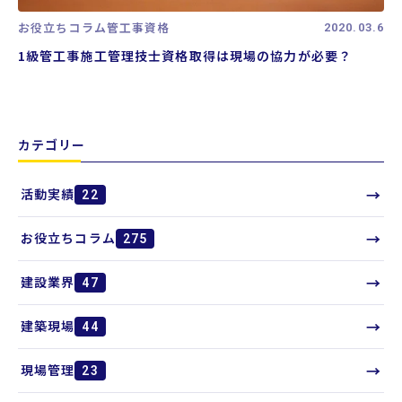
お役立ちコラム
管工事資格
2020.03.6
1級管工事施工管理技士資格取得は現場の協力が必要？
カテゴリー
→
活動実績
22
→
お役立ちコラム
275
→
建設業界
47
→
建築現場
44
→
現場管理
23