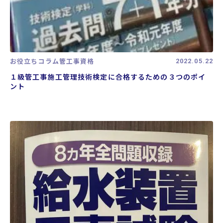
お役立ちコラム
管工事資格
2022.05.22
１級管工事施工管理技術検定に合格するための３つのポイ
ント