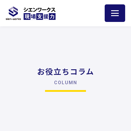
トップ
人材育成のヒント
お役立ちコラム
サービス
現場サポート
COLUMN
現場巡視
集合研修
お客様の声