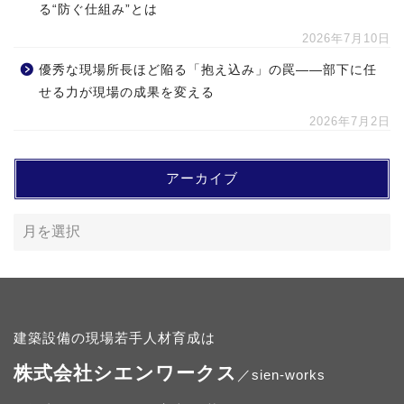
る“防ぐ仕組み”とは
2026年7月10日
優秀な現場所長ほど陥る「抱え込み」の罠――部下に任
せる力が現場の成果を変える
2026年7月2日
アーカイブ
建築設備の現場若手人材育成は
株式会社シエンワークス
／sien-works