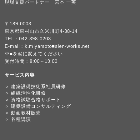
現場支援パートナー 宮本 一英
〒189-0003
東京都東村山市久米川町4-38-14
TEL：
042-398-0203
E-mail：k.miyamoto■sien-works.net
※■を@に変えてください
受付時間：8:00～19:00
サービス内容
建築設備技術系社員研修
組織活性化研修
資格試験合格サポート
建築設備コンサルティング
動画教材販売
各種講演