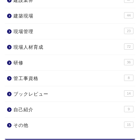
建設業界
建築現場
44
現場管理
23
現場人材育成
72
研修
36
管工事資格
8
ブックレビュー
14
自己紹介
9
その他
15