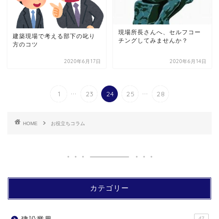
現場所長さんへ、セルフコー
建築現場で考える部下の叱り
チングしてみませんか？
方のコツ
2020年6月17日
2020年6月14日
...
...
1
23
24
25
28
HOME
お役立ちコラム
カテゴリー
47