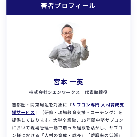
著者プロフィール
宮本 一英
株式会社シエンワークス 代表取締役
首都圏・関東周辺を対象に『
サブコン専門 人材育成支
援サービス
』（研修・現場教育支援・コーチング）を
提供しております。大学卒業後、35年間中堅サブコン
において現場管理一筋で培った経験を活かし、サブコ
ン様における「人材の育成・成長」「離職率の低減」