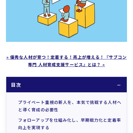
プロフィール
支援実績
お役立ちコラム
» 優秀な人材が育つ！定着する！売上が増える！『サブコン
専門 人材育成支援サービス』とは？ «
目次
プライベート重視の新人を、本気で挑戦する人材へ
と導く育成の必要性
フォローアップを仕組み化し、早期戦力化と定着率
向上を実現する