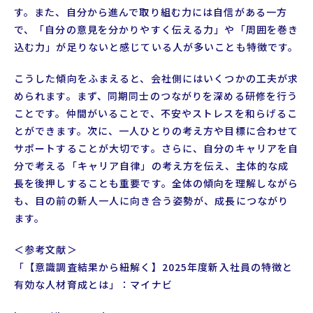
す。また、自分から進んで取り組む力には自信がある一方
で、「自分の意見を分かりやすく伝える力」や「周囲を巻き
込む力」が足りないと感じている人が多いことも特徴です。
こうした傾向をふまえると、会社側にはいくつかの工夫が求
められます。まず、同期同士のつながりを深める研修を行う
ことです。仲間がいることで、不安やストレスを和らげるこ
とができます。次に、一人ひとりの考え方や目標に合わせて
サポートすることが大切です。さらに、自分のキャリアを自
分で考える「キャリア自律」の考え方を伝え、主体的な成
長を後押しすることも重要です。全体の傾向を理解しながら
も、目の前の新人一人に向き合う姿勢が、成長につながり
ます。
＜参考文献＞
「【意識調査結果から紐解く】2025年度新入社員の特徴と
有効な人材育成とは」：マイナビ