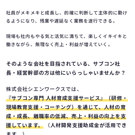
社員がメキメキと成長し、的確に判断して主体的に動け
るようになり、残業や遅延なく業務を遂行できる。
現場も社内もやる気と活気に満ちて、楽しくイキイキと
働きながら、無理なく売上・利益が増えていく。
そのような会社を目指されている、サブコン社
長・経営幹部の方は他にいらっしゃいませんか？
株式会社シエンワークスでは、
『サブコン専門 人材育成支援サービス』（研修・
現場教育支援・コーチング）を通じて、人材の育
成・成長、離職率の低減、売上・利益の向上を支
援しています。
（
人材開発支援助成金が活用でき
ます
。）