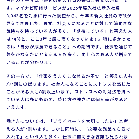
す。マイナビ研修サービスが2025年度入社の新入社員
8,043名を対象に行った調査から、今年の新入社員の特徴が
見えてきました。まず、社会人になることに対して前向きな
気持ちを持っている人が多く、「期待している」と答えた人
は74％と、ここ3年で最も高くなっています。特に多かった
のは「自分が成長できること」への期待です。仕事を通じて
夢をかなえたいと考える人も多く、向上心のある人が増えて
いることが分かります。
その一方で、「仕事をうまくこなせるか不安」と答えた人も
約7割にのぼります。社会人になることにストレスを感じた
ことがある人も8割以上います。ストレスへの対処法を持っ
ている人は多いものの、感じ方や強さには個人差があると
いえます。
働き方については、「プライベートを大切にしたい」と考
える人が7割います。しかし同時に、「必要な残業なら受け
入れる」という人も多く、仕事に前向きな姿勢も見られま