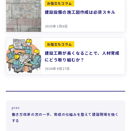
お役立ちコラム
建設設備の施工図作成は必須スキル
2025年1月6日
お役立ちコラム
建設工期が長くなることで、人材育成
にどう取り組むか？
2024年9月27日
prev
働き方改革の次の一手、育成の仕組みを整えて建設現場を強く
する