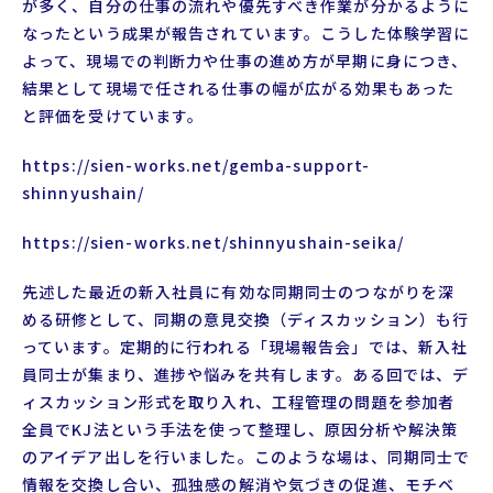
が多く、自分の仕事の流れや優先すべき作業が分かるように
なったという成果が報告されています。こうした体験学習に
よって、現場での判断力や仕事の進め方が早期に身につき、
結果として現場で任される仕事の幅が広がる効果もあった
と評価を受けています。
https://sien-works.net/gemba-support-
shinnyushain/
https://sien-works.net/shinnyushain-seika/
先述した最近の新入社員に有効な同期同士のつながりを深
める研修として、同期の意見交換（ディスカッション）も行
っています。定期的に行われる「現場報告会」では、新入社
員同士が集まり、進捗や悩みを共有します。ある回では、デ
ィスカッション形式を取り入れ、工程管理の問題を参加者
全員でKJ法という手法を使って整理し、原因分析や解決策
のアイデア出しを行いました。このような場は、同期同士で
情報を交換し合い、孤独感の解消や気づきの促進、モチベ