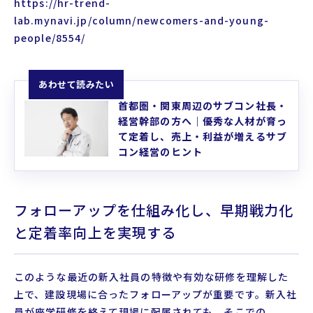
https://hr-trend-
lab.mynavi.jp/column/newcomers-and-young-
people/8554/
あわせて読みたい
首都圏・関東周辺のサブコン社長・
経営幹部の方へ｜優秀な人材が育っ
て定着し、売上・利益が増えるサブ
コン経営のヒント
フォローアップを仕組み化し、早期戦力化
と定着率向上を実現する
このような最近の新入社員の特徴や有効な研修を理解した
上で、建設現場に合ったフォローアップが重要です。新入社
員が座学研修を終えて現場に配属されても、そこでの