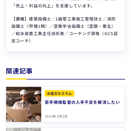
「売上・利益の向上」を支援しています。
【資格】
建築設備士／1級管工事施工管理技士／消防
設備士（甲種1類）／空衛学会設備士（空調・衛生）
／給水装置工事主任技術者／コーチング資格（GCS認
定コーチ）
関連記事
お役立ちコラム
若手現場監督の人手不足を解消したい
2022年2月2日