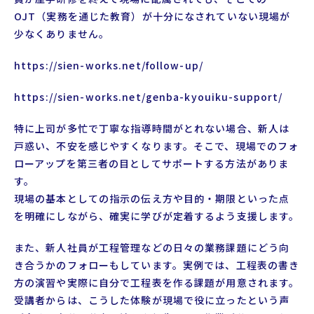
OJT（実務を通じた教育）が十分になされていない現場が
少なくありません。
https://sien-works.net/follow-up/
https://sien-works.net/genba-kyouiku-support/
特に上司が多忙で丁寧な指導時間がとれない場合、新人は
戸惑い、不安を感じやすくなります。そこで、現場でのフォ
ローアップを第三者の目としてサポートする方法がありま
す。
現場の基本としての指示の伝え方や目的・期限といった点
を明確にしながら、確実に学びが定着するよう支援します。
また、新人社員が工程管理などの日々の業務課題にどう向
き合うかのフォローもしています。実例では、工程表の書き
方の演習や実際に自分で工程表を作る課題が用意されます。
受講者からは、こうした体験が現場で役に立ったという声