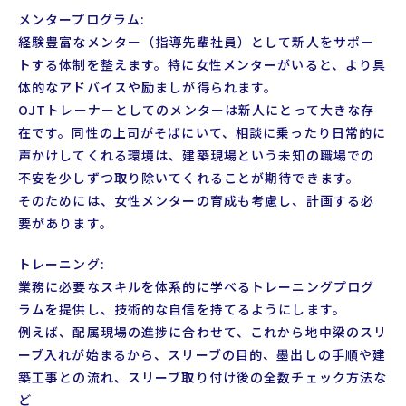
メンタープログラム:
経験豊富なメンター（指導先輩社員）として新人をサポー
トする体制を整えます。特に女性メンターがいると、より具
体的なアドバイスや励ましが得られます。
OJTトレーナーとしてのメンターは新人にとって大きな存
在です。同性の上司がそばにいて、相談に乗ったり日常的に
声かけしてくれる環境は、建築現場という未知の職場での
不安を少しずつ取り除いてくれることが期待できます。
そのためには、女性メンターの育成も考慮し、計画する必
要があります。
トレーニング:
業務に必要なスキルを体系的に学べるトレーニングプログ
ラムを提供し、技術的な自信を持てるようにします。
例えば、配属現場の進捗に合わせて、これから地中梁のスリ
ーブ入れが始まるから、スリーブの目的、墨出しの手順や建
築工事との流れ、スリーブ取り付け後の全数チェック方法な
ど