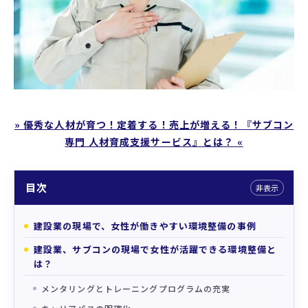
プロフィール
支援実績
お役立ちコラム
» 優秀な人材が育つ！定着する！売上が増える！『サブコン
専門 人材育成支援サービス』とは？ «
目次
非表示
建設業の現場で、女性が働きやすい環境整備の事例
建設業、サブコンの現場で女性が活躍できる環境整備と
は？
メンタリングとトレーニングプログラムの充実