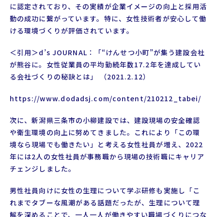
に認定されており、その実績が企業イメージの向上と採用活
動の成功に繋がっています。特に、女性技術者が安心して働
ける環境づくりが評価されています。
＜引用＞d’s JOURNAL：「“けんせつ小町”が集う建設会社
が熊谷に。女性従業員の平均勤続年数17.2年を達成してい
る会社づくりの秘訣とは」 （2021.2.12）
https://www.dodadsj.com/content/210212_tabei/
次に、新潟県三条市の小柳建設では、建設現場の安全確認
や衛生環境の向上に努めてきました。これにより「この環
境なら現場でも働きたい」と考える女性社員が増え、2022
年には2人の女性社員が事務職から現場の技術職にキャリア
チェンジしました。
男性社員向けに女性の生理について学ぶ研修も実施し「こ
れまでタブーな風潮がある話題だったが、生理について理
解を深めることで、一人一人が働きやすい職場づくりにつな