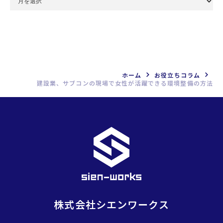
別
ア
ー
カ
イ
ブ
ホーム
お役立ちコラム
建設業、サブコンの現場で女性が活躍できる環境整備の方法
を
選
択
株式会社シエンワークス