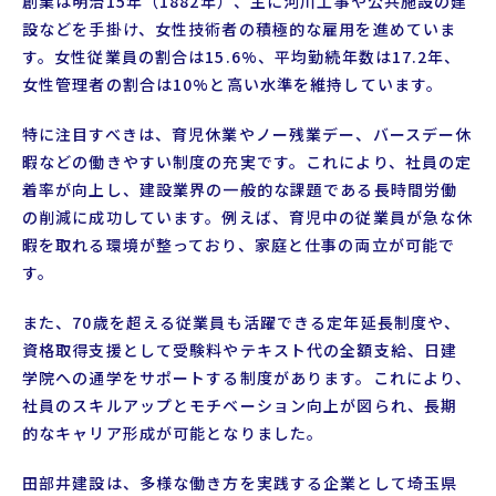
創業は明治15年（1882年）、主に河川工事や公共施設の建
設などを手掛け、女性技術者の積極的な雇用を進めていま
す。女性従業員の割合は15.6%、平均勤続年数は17.2年、
女性管理者の割合は10%と高い水準を維持しています。
特に注目すべきは、育児休業やノー残業デー、バースデー休
暇などの働きやすい制度の充実です。これにより、社員の定
着率が向上し、建設業界の一般的な課題である長時間労働
の削減に成功しています。例えば、育児中の従業員が急な休
暇を取れる環境が整っており、家庭と仕事の両立が可能で
す。
また、70歳を超える従業員も活躍できる定年延長制度や、
資格取得支援として受験料やテキスト代の全額支給、日建
学院への通学をサポートする制度があります。これにより、
社員のスキルアップとモチベーション向上が図られ、長期
的なキャリア形成が可能となりました。
田部井建設は、多様な働き方を実践する企業として埼玉県