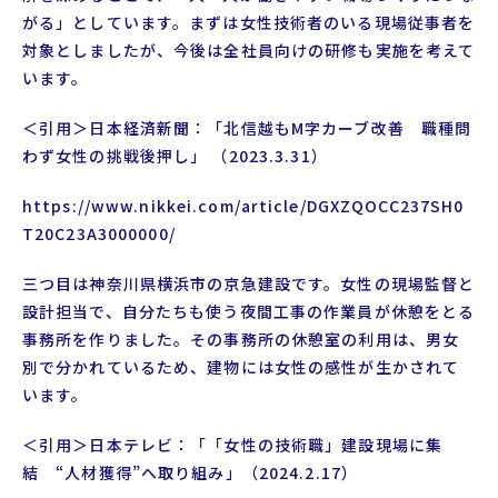
がる」としています。まずは女性技術者のいる現場従事者を
対象としましたが、今後は全社員向けの研修も実施を考えて
います。
＜引用＞日本経済新聞：「北信越もM字カーブ改善 職種問
わず女性の挑戦後押し」 （2023.3.31）
https://www.nikkei.com/article/DGXZQOCC237SH0
T20C23A3000000/
三つ目は神奈川県横浜市の京急建設です。女性の現場監督と
設計担当で、自分たちも使う夜間工事の作業員が休憩をとる
事務所を作りました。その事務所の休憩室の利用は、男女
別で分かれているため、建物には女性の感性が生かされて
います。
＜引用＞日本テレビ：「「女性の技術職」建設現場に集
結 “人材獲得”へ取り組み」（2024.2.17）