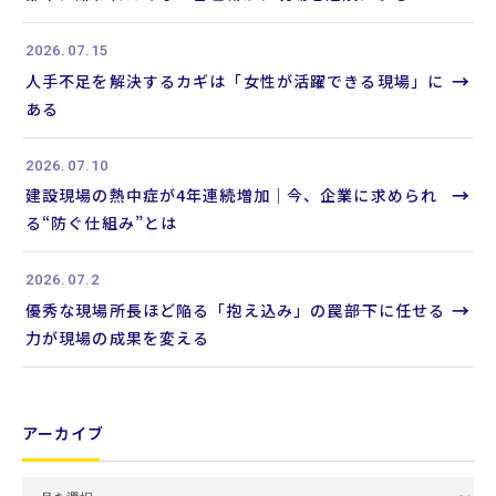
索
2026.07.15
→
人手不足を解決するカギは「女性が活躍できる現場」に
ある
2026.07.10
→
建設現場の熱中症が4年連続増加｜今、企業に求められ
る“防ぐ仕組み”とは
2026.07.2
→
優秀な現場所長ほど陥る「抱え込み」の罠――部下に任せる
力が現場の成果を変える
アーカイブ
月