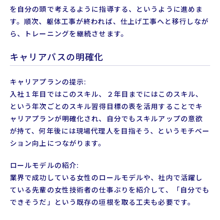
を自分の頭で考えるように指導する、というように進めま
す。順次、躯体工事が終われば、仕上げ工事へと移行しなが
ら、トレーニングを継続させます。
キャリアパスの明確化
キャリアプランの提示:
入社１年目ではこのスキル、２年目までにはこのスキル、
という年次ごとのスキル習得目標の表を活用することでキ
ャリアプランが明確化され、自分でもスキルアップの意欲
が持て、何年後には現場代理人を目指そう、というモチベー
ション向上につながります。
ロールモデルの紹介:
業界で成功している女性のロールモデルや、社内で活躍し
ている先輩の女性技術者の仕事ぶりを紹介して、「自分でも
できそうだ」という既存の垣根を取る工夫も必要です。