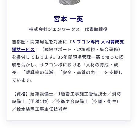
宮本 一英
株式会社シエンワークス 代表取締役
首都圏・関東周辺を対象に『
サブコン専門 人材育成支
援サービス
』（現場サポート・現場巡視・集合研修）
を提供しております。35年間現場管理一筋で培った経
験を活かし、サブコン様における「人材の育成・成
長」「離職率の低減」「安全・品質の向上」を支援し
ています。
【資格】
建築設備士／1級管工事施工管理技士／消防
設備士（甲種1類）／空衛学会設備士（空調・衛生）
／給水装置工事主任技術者