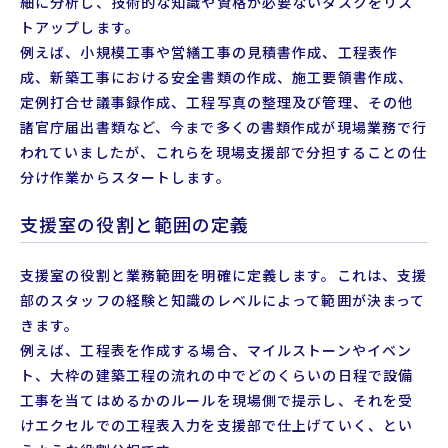
細に分析し、技術的な知識や資格が必要ないタスクをリス
トアップします。
例えば、小規模工事や営繕工事の見積書作成、工程表作
成、新築工事における安全書類の作成、施工要領書作成、
定例打合せ議事録作成、工程写真の整理及び管理、その他
諸官庁届出書類など、今まで多くの書類作成が現場業務で行
われていましたが、これらを現場支援部で分担することの仕
分け作業からスタートします。
支援室の役割と範囲の定義
支援室の役割と業務範囲を明確に定義します。これは、支援
部のスタッフの経験と知識のレベルによって範囲が決まって
きます。
例えば、工程表を作成する場合、マイルストーンやイベン
ト、大枠の建築工程の流れの中でどのくらいの日程で設備
工事を当てはめるかのルールを現場側で提示し、それを受
けエクセルでの工程表入力を支援部で仕上げていく、とい