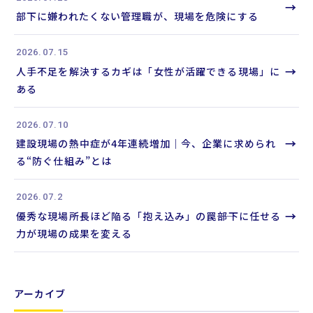
を
→
部下に嫌われたくない管理職が、現場を危険にする
検
索
2026.07.15
→
人手不足を解決するカギは「女性が活躍できる現場」に
ある
2026.07.10
→
建設現場の熱中症が4年連続増加｜今、企業に求められ
る“防ぐ仕組み”とは
2026.07.2
→
優秀な現場所長ほど陥る「抱え込み」の罠――部下に任せる
力が現場の成果を変える
アーカイブ