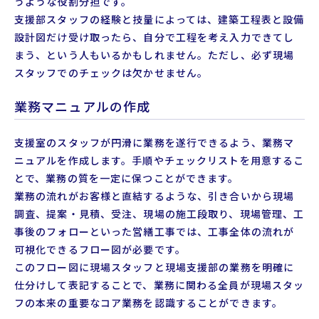
うような役割分担です。
支援部スタッフの経験と技量によっては、建築工程表と設備
設計図だけ受け取ったら、自分で工程を考え入力できてし
まう、という人もいるかもしれません。ただし、必ず現場
スタッフでのチェックは欠かせません。
業務マニュアルの作成
支援室のスタッフが円滑に業務を遂行できるよう、業務マ
ニュアルを作成します。手順やチェックリストを用意するこ
とで、業務の質を一定に保つことができます。
業務の流れがお客様と直結するような、引き合いから現場
調査、提案・見積、受注、現場の施工段取り、現場管理、工
事後のフォローといった営繕工事では、工事全体の流れが
可視化できるフロー図が必要です。
このフロー図に現場スタッフと現場支援部の業務を明確に
仕分けして表記することで、業務に関わる全員が現場スタッ
フの本来の重要なコア業務を認識することができます。