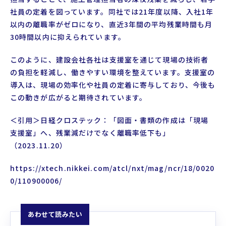
社員の定着を図っています。同社では21年度以降、入社1年
以内の離職率がゼロになり、直近3年間の平均残業時間も月
30時間以内に抑えられています。
このように、建設会社各社は支援室を通じて現場の技術者
の負担を軽減し、働きやすい環境を整えています。支援室の
導入は、現場の効率化や社員の定着に寄与しており、今後も
この動きが広がると期待されています。
＜引用＞日経クロステック：「図面・書類の作成は「現場
支援室」へ、残業減だけでなく離職率低下も」
（2023.11.20）
https://xtech.nikkei.com/atcl/nxt/mag/ncr/18/0020
0/110900006/
あわせて読みたい