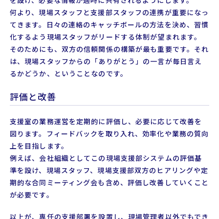
何より、現場スタッフと支援部スタッフの連携が重要になっ
てきます。日々の連絡のキャッチボールの方法を決め、習慣
化するよう現場スタッフがリードする体制が望まれます。
そのためにも、双方の信頼関係の構築が最も重要です。それ
は、現場スタッフからの「ありがとう」の一言が毎日言え
るかどうか、ということなのです。
評価と改善
支援室の業務運営を定期的に評価し、必要に応じて改善を
図ります。フィードバックを取り入れ、効率化や業務の質向
上を目指します。
例えば、会社組織としてこの現場支援部システムの評価基
準を設け、現場スタッフ、現場支援部双方のヒアリングや定
期的な合同ミーティング会も含め、評価し改善していくこと
が必要です。
以上が、専任の支援部署を設置し、現場管理者以外でもでき