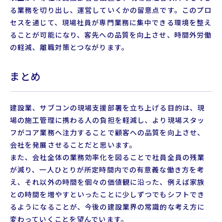
る業務を切り出し、運営していくかの留意点です。このプロ
セスを通じて、現場社員が専門業務に集中できる環境を整え
ることが可能になり、客先への品質を向上させ、時間外労働
の軽減、離職対策とつながります。
まとめ
建設業、サブコンの現場支援部署を立ち上げる目的は、現
場の施工管理に携わる人の負担を軽減し、より現場スタッ
フがコア業務へ注力することで顧客への品質を向上させ、
会社を発展させることだと思います。
また、会社全体の業務効率化を図ることで社員全員の残業
が減り、一人ひとりが所定時間内での有意義な働き方を考
え、それ以外の時間を個々の価値観に沿った、例えば家族
との時間を増やすといったことに少しずつでもシフトでき
るようになることが、今後の建設業界の常識的な考え方に
変わっていくことを望んでいます。