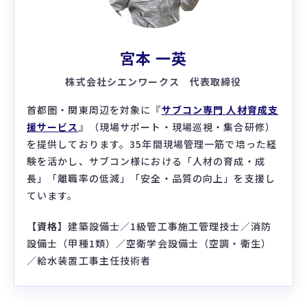
宮本 一英
株式会社シエンワークス 代表取締役
首都圏・関東周辺を対象に『
サブコン専門 人材育成支
援サービス
』（現場サポート・現場巡視・集合研修）
を提供しております。35年間現場管理一筋で培った経
験を活かし、サブコン様における「人材の育成・成
長」「離職率の低減」「安全・品質の向上」を支援し
ています。
【資格】
建築設備士／1級管工事施工管理技士／消防
設備士（甲種1類）／空衛学会設備士（空調・衛生）
／給水装置工事主任技術者