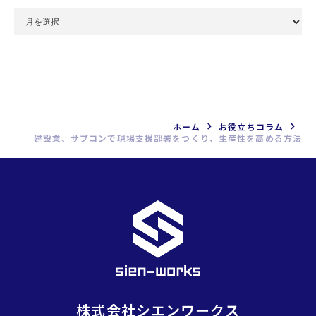
月
別
ア
ー
カ
イ
ブ
ホーム
お役立ちコラム
建設業、サブコンで現場支援部署をつくり、生産性を高める方法
を
選
択
株式会社シエンワークス