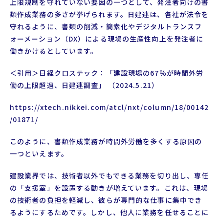
上限規制を守れていない要因の一つとして、発注者向けの書
類作成業務の多さが挙げられます。日建連は、各社が法令を
守れるように、書類の削減・簡素化やデジタルトランスフ
ォーメーション（DX）による現場の生産性向上を発注者に
働きかけるとしています。
＜引用＞日経クロステック：「建設現場の67％が時間外労
働の上限超過、日建連調査」 （2024.5.21）
https://xtech.nikkei.com/atcl/nxt/column/18/00142
/01871/
このように、書類作成業務が時間外労働を多くする原因の
一つといえます。
建設業界では、技術者以外でもできる業務を切り出し、専任
の「支援室」を設置する動きが増えています。これは、現場
の技術者の負担を軽減し、彼らが専門的な仕事に集中でき
るようにするためです。しかし、他人に業務を任せることに