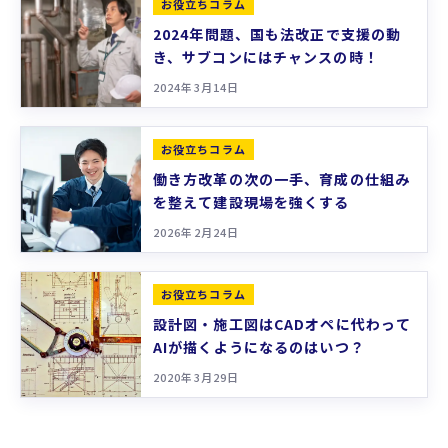
お役立ちコラム
2024年問題、国も法改正で支援の動
き、サブコンにはチャンスの時！
2024年3月14日
お役立ちコラム
働き方改革の次の一手、育成の仕組み
を整えて建設現場を強くする
2026年2月24日
お役立ちコラム
設計図・施工図はCADオペに代わって
AIが描くようになるのはいつ？
2020年3月29日