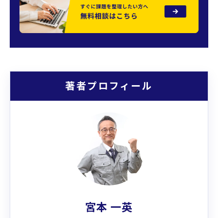
著者プロフィール
宮本 一英