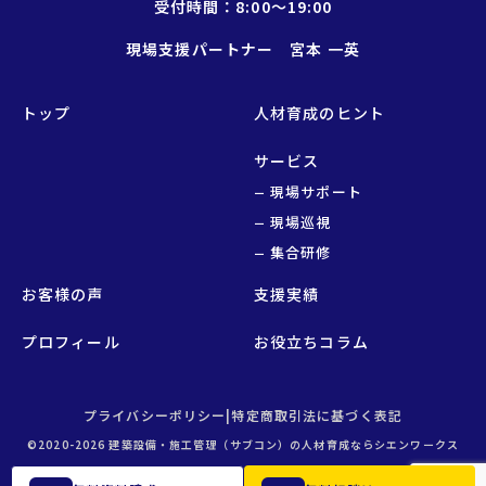
受付時間：8:00〜19:00
現場支援パートナー 宮本 一英
トップ
人材育成のヒント
サービス
現場サポート
現場巡視
集合研修
お客様の声
支援実績
プロフィール
お役立ちコラム
プライバシーポリシー
|
特定商取引法に基づく表記
©2020-2026 建築設備・施工管理（サブコン）の人材育成ならシエンワークス