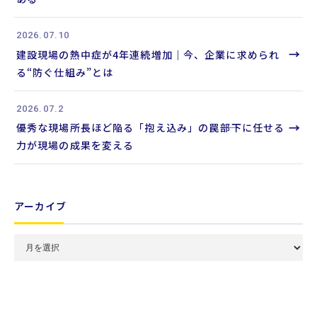
2026.07.10
→
建設現場の熱中症が4年連続増加｜今、企業に求められ
る“防ぐ仕組み”とは
2026.07.2
→
優秀な現場所長ほど陥る「抱え込み」の罠――部下に任せる
力が現場の成果を変える
アーカイブ
月
別
ア
ー
カ