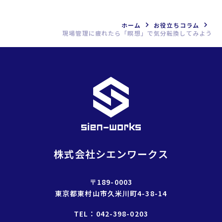
イ
ブ
ホーム
お役立ちコラム
現場管理に疲れたら「瞑想」で気分転換してみよう
を
選
択
株式会社シエンワークス
〒189-0003
東京都東村山市久米川町4-38-14
TEL：
042-398-0203