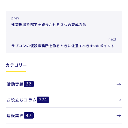
prev
建築現場で部下を成長させる３つの育成方法
next
サブコンの仮設事務所を作るときに注意すべき4つのポイント
カテゴリー
→
活動実績
22
→
お役立ちコラム
274
→
建設業界
47