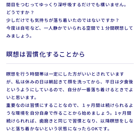
間目をつむってゆっくり深呼吸するだけでも構いません。
どうですか？
少しだけでも気持ちが落ち着いたのではないですか？
今度は自宅など、一人静かでいられる空間で１分間瞑想して
みましょう。
瞑想は習慣化することから
瞑想を行う時間帯は一定にした方がいいとされています
が、私は休みの日は朝起きて顔を洗ってから、平日は夕食後
というようにしているので、自分が一番落ち着けるときでよ
いと思います。
重要なのは習慣にすることなので、１ヶ月間は続けられるよ
うな環境を自分自身で作ることから始めましょう。1ヶ月間
続けられれば、歯磨きと同じで習慣となり、以降瞑想をしな
いと落ち着かないという状態になったらOKです。