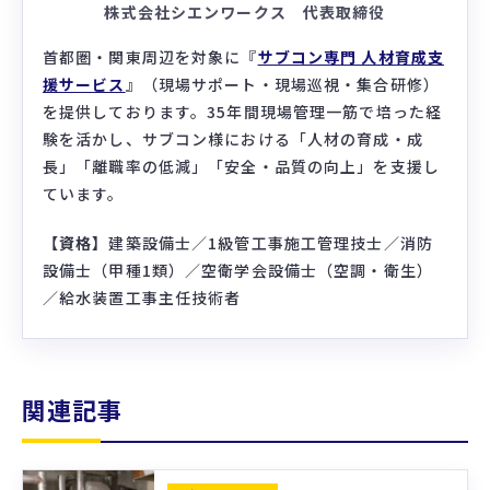
株式会社シエンワークス 代表取締役
首都圏・関東周辺を対象に『
サブコン専門 人材育成支
援サービス
』（現場サポート・現場巡視・集合研修）
を提供しております。35年間現場管理一筋で培った経
験を活かし、サブコン様における「人材の育成・成
長」「離職率の低減」「安全・品質の向上」を支援し
ています。
【資格】
建築設備士／1級管工事施工管理技士／消防
設備士（甲種1類）／空衛学会設備士（空調・衛生）
／給水装置工事主任技術者
関連記事