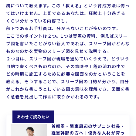
務について教えます。この「教える」という育成方法は侮っ
てはいけません。上司であるあなたは、経験上十分過ぎる
くらい分かっている内容でも、
部下である若手社員は、分からないことが多いのです。
ここでのポイントは２つ。1つは実際の資料、例えばスリー
ブ図を書いたことがない新人であれば、スリーブ図がどんな
ものなのかを実物のスリーブ図を見せて説明する。
２つ目は、スリーブ図が現場を進めていくうえで、どういう
目的で書くべきものなのか、その意味や工程の流れの中で
どの時期に施工するために必要な図面なのかということを
教える。そうすることで、スリーブ図の目的が分かり、自分
がこれから書こうとしている図の意味を理解でき、図面を書
く意義を見出して作図に取りかかれるのです。
あわせて読みたい
首都圏・関東周辺のサブコン社長・
経営幹部の方へ｜優秀な人材が育っ