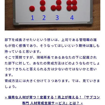
プロフィール
支援実績
お役立ちコラム
部下を成長させたいという想いは、上司である管理職の誰
もが抱く感情であり、そうなってほしいという期待は誰しも
持っていると思います。
そこで質問ですが、現場所長であるあなたの下に配属され
た部下に対して、あなたの育成方法はどのようなものでしょ
うか？きちんと答えられる方は少ないのではないかと思い
ます。
育成方法には大きく分けて３つあります。では、見ていきま
しょう。
» 優秀な人材が育つ！定着する！売上が増える！『サブコン
専門 人材育成支援サービス』とは？ «