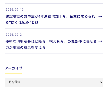
2026.07.10
→
建設現場の熱中症が4年連続増加｜今、企業に求められ
る“防ぐ仕組み”とは
2026.07.2
→
優秀な現場所長ほど陥る「抱え込み」の罠――部下に任せる
力が現場の成果を変える
アーカイブ
月
別
ア
ー
カ