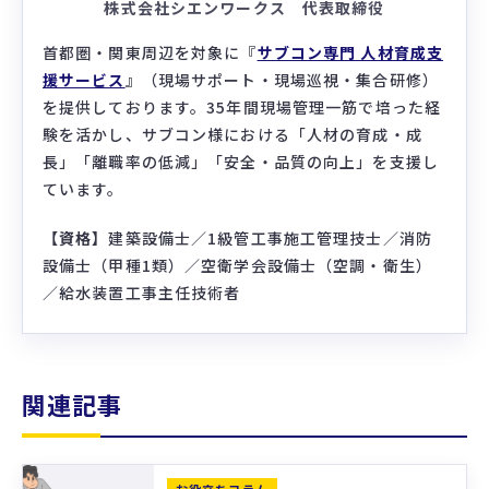
株式会社シエンワークス 代表取締役
首都圏・関東周辺を対象に『
サブコン専門 人材育成支
援サービス
』（現場サポート・現場巡視・集合研修）
を提供しております。35年間現場管理一筋で培った経
験を活かし、サブコン様における「人材の育成・成
長」「離職率の低減」「安全・品質の向上」を支援し
ています。
【資格】
建築設備士／1級管工事施工管理技士／消防
設備士（甲種1類）／空衛学会設備士（空調・衛生）
／給水装置工事主任技術者
関連記事
お役立ちコラム