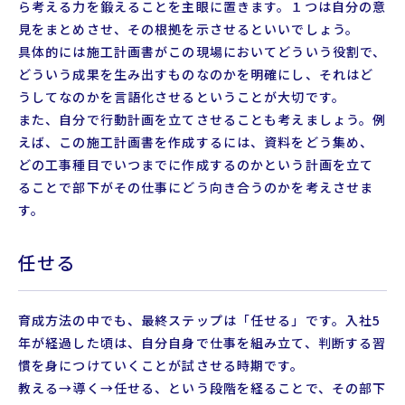
ら考える力を鍛えることを主眼に置きます。１つは自分の意
見をまとめさせ、その根拠を示させるといいでしょう。
具体的には施工計画書がこの現場においてどういう役割で、
どういう成果を生み出すものなのかを明確にし、それはど
うしてなのかを言語化させるということが大切です。
また、自分で行動計画を立てさせることも考えましょう。例
えば、この施工計画書を作成するには、資料をどう集め、
どの工事種目でいつまでに作成するのかという計画を立て
ることで部下がその仕事にどう向き合うのかを考えさせま
す。
任せる
育成方法の中でも、最終ステップは「任せる」です。入社5
年が経過した頃は、自分自身で仕事を組み立て、判断する習
慣を身につけていくことが試させる時期です。
教える→導く→任せる、という段階を経ることで、その部下