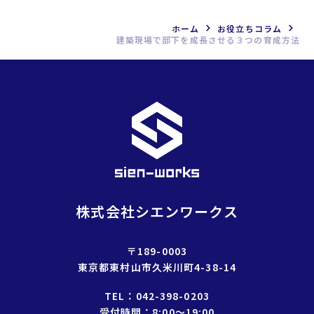
イ
ブ
ホーム
お役立ちコラム
建築現場で部下を成長させる３つの育成方法
を
選
択
株式会社シエンワークス
〒189-0003
東京都東村山市久米川町4-38-14
TEL：
042-398-0203
受付時間：8:00〜19:00