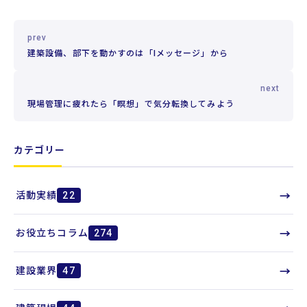
prev
建築設備、部下を動かすのは「Iメッセージ」から
next
現場管理に疲れたら「瞑想」で気分転換してみよう
カテゴリー
→
活動実績
22
→
お役立ちコラム
274
→
建設業界
47