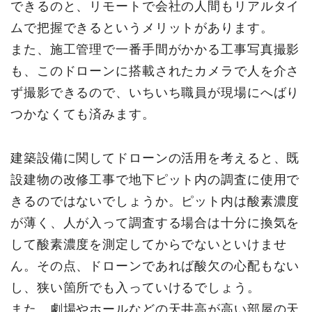
できるのと、リモートで会社の人間もリアルタイ
ムで把握できるというメリットがあります。
また、施工管理で一番手間がかかる工事写真撮影
も、このドローンに搭載されたカメラで人を介さ
ず撮影できるので、いちいち職員が現場にへばり
つかなくても済みます。
建築設備に関してドローンの活用を考えると、既
設建物の改修工事で地下ピット内の調査に使用で
きるのではないでしょうか。ピット内は酸素濃度
が薄く、人が入って調査する場合は十分に換気を
して酸素濃度を測定してからでないといけませ
ん。その点、ドローンであれば酸欠の心配もない
し、狭い箇所でも入っていけるでしょう。
また、劇場やホールなどの天井高が高い部屋の天