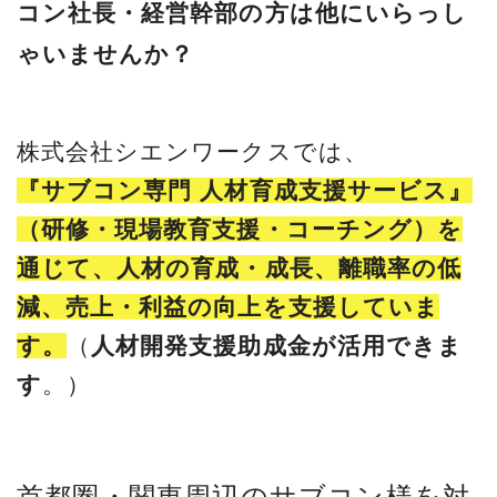
コン社長・経営幹部の方は他にいらっし
ゃいませんか？
株式会社シエンワークスでは、
『サブコン専門 人材育成支援サービス』
（研修・現場教育支援・コーチング）を
通じて、人材の育成・成長、離職率の低
減、売上・利益の向上を支援していま
す。
（
人材開発支援助成金が活用できま
す
。）
首都圏・関東周辺のサブコン様を対