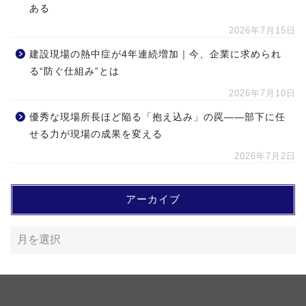
ある
2026年7月15日
建設現場の熱中症が4年連続増加｜今、企業に求められ
る“防ぐ仕組み”とは
2026年7月10日
優秀な現場所長ほど陥る「抱え込み」の罠――部下に任
せる力が現場の成果を変える
2026年7月2日
アーカイブ