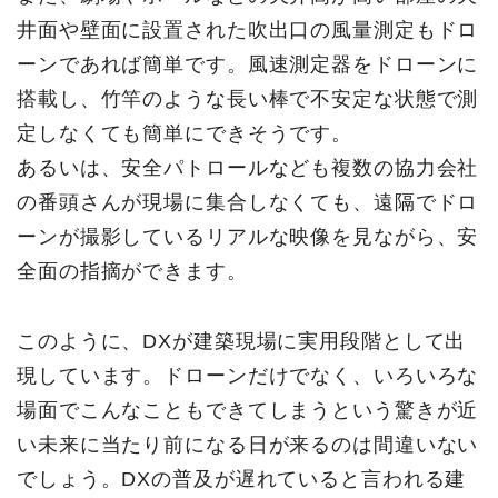
井面や壁面に設置された吹出口の風量測定もドロ
ーンであれば簡単です。風速測定器をドローンに
搭載し、竹竿のような長い棒で不安定な状態で測
定しなくても簡単にできそうです。
あるいは、安全パトロールなども複数の協力会社
の番頭さんが現場に集合しなくても、遠隔でドロ
ーンが撮影しているリアルな映像を見ながら、安
全面の指摘ができます。
このように、DXが建築現場に実用段階として出
現しています。ドローンだけでなく、いろいろな
場面でこんなこともできてしまうという驚きが近
い未来に当たり前になる日が来るのは間違いない
でしょう。DXの普及が遅れていると言われる建