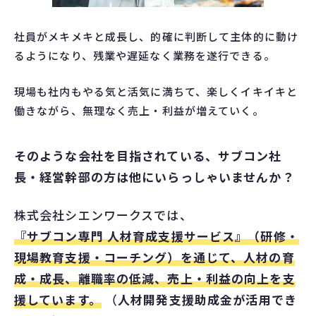
社員がメキメキと成長し、的確に判断して主体的に動け
るようになり、残業や遅延なく業務を遂行できる。
現場も社内もやる気と活気に満ちて、楽しくイキイキと
働きながら、無理なく売上・利益が増えていく。
そのような会社を目指されている、サブコン社
長・経営幹部の方は他にいらっしゃいませんか？
株式会社シエンワークスでは、
『サブコン専門 人材育成支援サービス』（研修・
現場教育支援・コーチング）を通じて、人材の育
成・成長、離職率の低減、売上・利益の向上を支
援しています。
（
人材開発支援助成金が活用でき