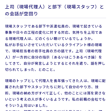
上司（現場代理人）と部下（現場スタッフ）と
の会話が空回り
現場スタッフである部下や派遣社員の、現場で起きている
事象や日々の工程の変化に対する対応、気持ちを上司であ
る現場代理人は、どのくらい聴けているでしょうか。
私がお手伝いさせていただいているクライアント様の現場
で、現場担当者の若手社員の方の話です。上司（現場代理
人）が一方的に自分の指示（あるいはこうあるべき論）を
してきて、自分が発言しようとするとそれを遮り、話を押し
切られてしまった、とのこと。
現場のトップとして代理人を長年張ってきた人は、現場に配
属された部下やスタッフたちに対して自分のやり方、技
術、現場の納め方がすべて正しく、他のことには耳を貸さな
いという考えの人が多くいるようです。私の前職の会社でも
そういう上司はいました。