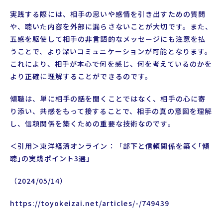
実践する際には、相手の思いや感情を引き出すための質問
や、聴いた内容を外部に漏らさないことが大切です。また、
五感を駆使して相手の非言語的なメッセージにも注意を払
うことで、より深いコミュニケーションが可能となります。
これにより、相手が本心で何を感じ、何を考えているのかを
より正確に理解することができるのです。
傾聴は、単に相手の話を聞くことではなく、相手の心に寄
り添い、共感をもって接することで、相手の真の意図を理解
し、信頼関係を築くための重要な技術なのです。
＜引用＞東洋経済オンライン：「部下と信頼関係を築く｢傾
聴｣の実践ポイント3選」
（2024/05/14）
https://toyokeizai.net/articles/-/749439