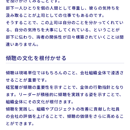
を投げかけてみることです。
部下一人ひとりを個の人間として尊重し、彼らの気持ちを
汲み取ることが上司としての仕事でもあるのです。
そうすることで、この上司は自分のことを分かってくれてい
る、自分の気持ちを大事にしてくれている、ということが
部下に伝わり、両者の関係性が日々構築されていくことは間
違いありません。
傾聴の文化を根付かせる
傾聴は現場単位ではもちろんのこと、会社組織全体で浸透さ
せることが重要です。
経営層が傾聴の重要性を示すことで、全体の行動指針となり
ます。リーダーが積極的に傾聴を実践する姿を示すことで、
組織全体にその文化が根付きます。
傾聴を実践し、組織やプロジェクトの改善に貢献した社員
の会社の評価を上げることで、傾聴の価値をさらに高めるこ
とができます。