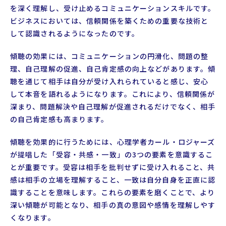
を深く理解し、受け止めるコミュニケーションスキルです。
ビジネスにおいては、信頼関係を築くための重要な技術と
して認識されるようになったのです。
傾聴の効果には、コミュニケーションの円滑化、問題の整
理、自己理解の促進、自己肯定感の向上などがあります。傾
聴を通じて相手は自分が受け入れられていると感じ、安心
して本音を語れるようになります。これにより、信頼関係が
深まり、問題解決や自己理解が促進されるだけでなく、相手
の自己肯定感も高まります。
傾聴を効果的に行うためには、心理学者カール・ロジャーズ
が提唱した「受容・共感・一致」の3つの要素を意識するこ
とが重要です。受容は相手を批判せずに受け入れること、共
感は相手の立場を理解すること、一致は自分自身を正直に認
識することを意味します。これらの要素を磨くことで、より
深い傾聴が可能となり、相手の真の意図や感情を理解しやす
くなります。