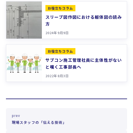
お役立ちコラム
スリーブ図作図における躯体図の読み
方
2024年9月9日
お役立ちコラム
サブコン施工管理社員に主体性がない
と嘆く工事部長へ
2022年8月3日
prev
現場スタッフの「伝える技術」