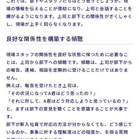
これでは、部下やスタッフたちはどう思うでしょうか。現
場の情報を伝えることが億劫になり、上司と会話することを
嫌がるようになります。上司と部下との関係性がぎくしゃく
し、現場が上手く回らなくなります。
良好な関係性を構築する傾聴
現場スタッフの関係性を良好な状態に保つために必要なこ
とは、上司から部下への傾聴です。傾聴は、上司が部下から
の報告、連絡、相談を定期的に受けることだけではありま
せん。
例えば、報告を受けたとき上司は、
「その状況になってA君はどう思ったの？」
「それに対して、A君はどう対応しようと思っているの？」
と、まずは部下の意見を聴くことを意識することが大事で
す。
部下が新入社員で対応の方法が分からなくても、どう感じて
いるのか、事象に対する理解度はどの程度か、を探る質問